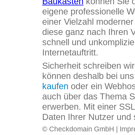
Baukasten
können Sie o
eigene professionelle W
einer Vielzahl moderne
diese ganz nach Ihren V
schnell und unkomplizier
Internetauftritt.
Sicherheit schreiben wi
können deshalb bei uns 
kaufen
oder ein Webhos
auch über das Thema SS
erwerben. Mit einer SS
Daten Ihrer Nutzer und 
© Checkdomain GmbH |
Imp