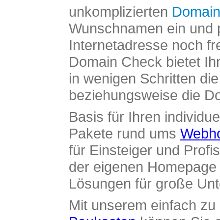
unkomplizierten
Domain
Wunschnamen ein und pr
Internetadresse noch fre
Domain Check bietet Ih
in wenigen Schritten di
beziehungsweise die Dom
Basis für Ihren individue
Pakete rund ums
Webho
für Einsteiger und Profi
der eigenen Homepage ü
Lösungen für große Un
Mit unserem einfach z